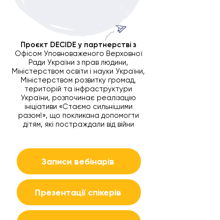
Проєкт DECIDE у партнерстві з
Офісом Уповноваженого Верховної
Ради України з прав людини,
Міністерством освіти і науки України,
Міністерством розвитку громад,
територій та інфраструктури
України, розпочинає реалізацію
ініціативи «Стаємо сильнішими
разом!», що покликана допомогти
дітям, які постраждали від війни
Записи вебінарів
Презентації спікерів