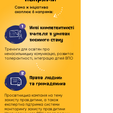
Сама ж ініціатива
охоплює 6 напрямів:
Нові компетентності
вчителя в умовах
воєнного стану
Тренінги для освітян про
ненасильницьку комунікацію, розвиток
толерантності, інтеграцію дітей ВПО
Права людини
та громадянина
Просвітницька кампанія на тему
захисту прав дитини, а також
експертна підтримка системи
моніторингу захисту прав дитини