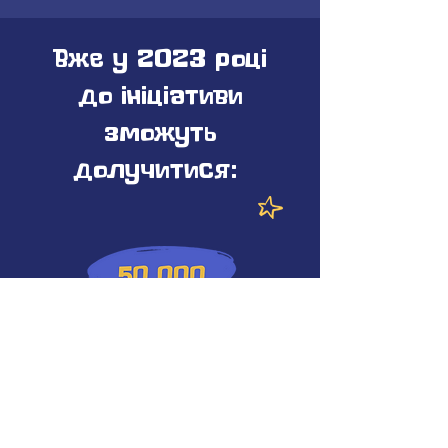
Вже у 2023 році
до ініціативи
зможуть
долучитися:
майже
50 000 освітян