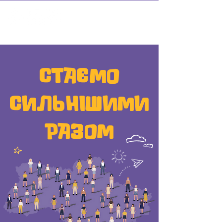
СТАЄМО
СИЛЬНІШИМИ
РАЗОМ