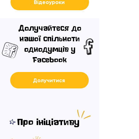
Відеоуроки
Долучайтеся до
нашої спільноти
однодумців у
Facebook
Долучитися
Про ініціативу