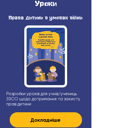
Уроки
Права дитини в умовах війни
Розробки уроків для учнів/учениць
ЗЗСО щодо дотримання та захисту
прав дитини
Докладніше