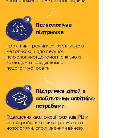
Уповноваженого ВРУ з прав людини
Психологічна
підтримка
Практичні тренінги за ізраїльською
методикою щодо першої
психологічної допомоги спільно із
закладами післядипломної
педагогічної освіти
Підтримка дітей з
особливими освітніми
потребами
Підвищення кваліфікації фахівців ІРЦ у
сфері роботи із психотравмою та
нозологіями, спричиненими війною